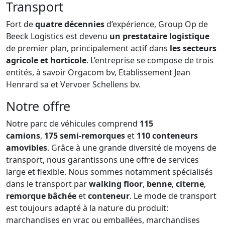
Transport
Fort de
quatre décennies
d’expérience, Group Op de
Beeck Logistics est devenu
un prestataire logistique
de premier plan, principalement actif dans
les secteurs
agricole et horticole
. L’entreprise se compose de trois
entités, à savoir Orgacom bv, Etablissement Jean
Henrard sa et Vervoer Schellens bv.
Notre offre
Notre parc de véhicules comprend
115
camions
,
175 semi-remorques
et
110 conteneurs
amovibles
. Grâce à une grande diversité de moyens de
transport, nous garantissons une offre de services
large et flexible. Nous sommes notamment spécialisés
dans le transport par
walking floor
,
benne
,
citerne
,
remorque bâchée
et
conteneur
. Le mode de transport
est toujours adapté à la nature du produit:
marchandises en vrac ou emballées, marchandises