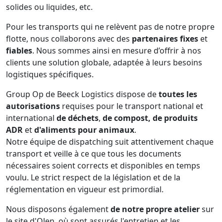
solides ou liquides, etc.
Pour les transports qui ne relèvent pas de notre propre
flotte, nous collaborons avec des
partenaires fixes
et
fiables
. Nous sommes ainsi en mesure d’offrir à nos
clients une solution globale, adaptée à leurs besoins
logistiques spécifiques.
Group Op de Beeck Logistics dispose de
toutes les
autorisations
requises pour le transport national et
international
de déchets
,
de compost, de produits
ADR
et
d'aliments pour animaux
.
Notre équipe de dispatching suit attentivement chaque
transport et veille à ce que tous les documents
nécessaires soient corrects et disponibles en temps
voulu. Le strict respect de la législation et de la
réglementation en vigueur est primordial.
Nous disposons également
de notre propre atelier
sur
le site d'Olen, où sont assurés l'entretien et les