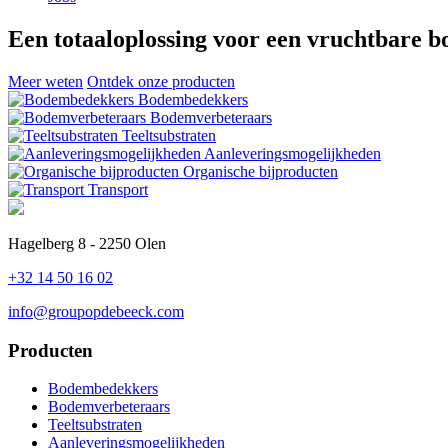
Een totaaloplossing voor een vruchtbare 
Meer weten
Ontdek onze producten
Bodembedekkers
Bodemverbeteraars
Teeltsubstraten
Aanleveringsmogelijkheden
Organische bijproducten
Transport
Hagelberg 8 - 2250 Olen
+32 14 50 16 02
info@groupopdebeeck.com
Producten
Bodembedekkers
Bodemverbeteraars
Teeltsubstraten
Aanleveringsmogelijkheden